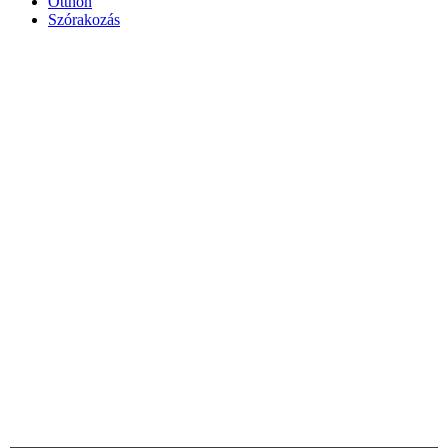
Otthon
Szórakozás