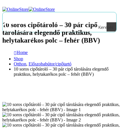
10 soros cipőtároló – 30 pár cipő
Keresés
tárolására elegendő praktikus,
helytakarékos polc – fehér (BBV)
Home
Shop
Otthon
,
Előszobabútor/cipőtartó
10 soros cipőtároló – 30 pár cipő tárolására elegendő
praktikus, helytakarékos polc – fehér (BBV)