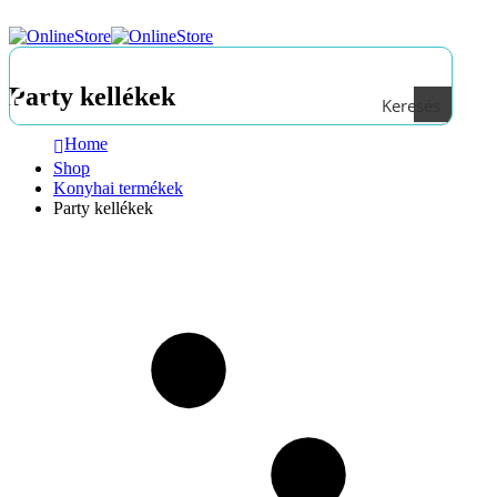
Party kellékek
Keresés
Home
Shop
Konyhai termékek
Party kellékek