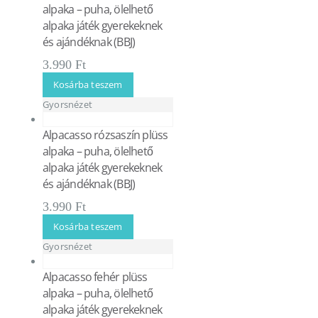
alpaka – puha, ölelhető
alpaka játék gyerekeknek
és ajándéknak (BBJ)
3.990
Ft
Kosárba teszem
Gyorsnézet
Alpacasso rózsaszín plüss
alpaka – puha, ölelhető
alpaka játék gyerekeknek
és ajándéknak (BBJ)
3.990
Ft
Kosárba teszem
Gyorsnézet
Alpacasso fehér plüss
alpaka – puha, ölelhető
alpaka játék gyerekeknek