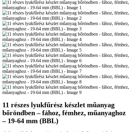
11 részes lyukfűrész készlet műanyag
bőröndben – fához, fémhez, műanyaghoz
– 19-64 mm (BBL)