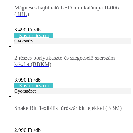
Mágneses hajlítható LED munkalámpa JJ-006
(BBL)
3.490
Ft
Kosárba teszem
Gyorsnézet
2 részes bőrlyukasztó és szegecselő szerszám
készlet (BBKM)
3.990
Ft
Kosárba teszem
Gyorsnézet
Snake Bit flexibilis fúrószár bit fejekkel (BBM)
2.990
Ft