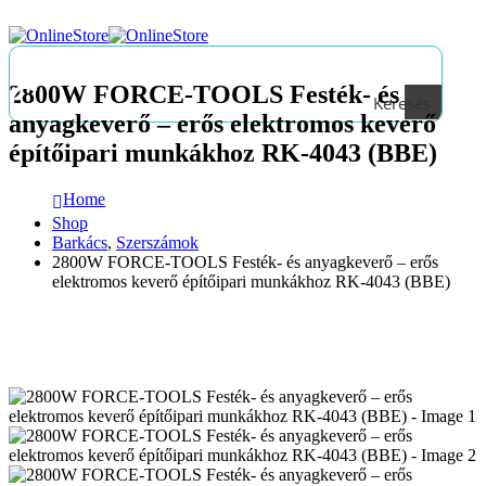
2800W FORCE-TOOLS Festék- és
Keresés
anyagkeverő – erős elektromos keverő
építőipari munkákhoz RK-4043 (BBE)
Home
Shop
Barkács
,
Szerszámok
2800W FORCE-TOOLS Festék- és anyagkeverő – erős
elektromos keverő építőipari munkákhoz RK-4043 (BBE)