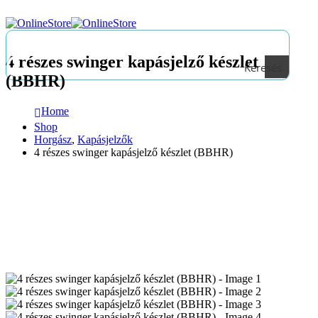
4 részes swinger kapásjelző készlet
Keresés
(BBHR)
Home
Shop
Horgász
,
Kapásjelzők
4 részes swinger kapásjelző készlet (BBHR)