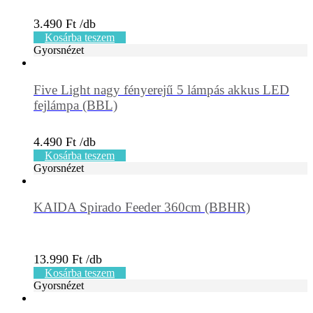
3.490
Ft
Kosárba teszem
Gyorsnézet
Five Light nagy fényerejű 5 lámpás akkus LED
fejlámpa (BBL)
4.490
Ft
Kosárba teszem
Gyorsnézet
KAIDA Spirado Feeder 360cm (BBHR)
13.990
Ft
Kosárba teszem
Gyorsnézet