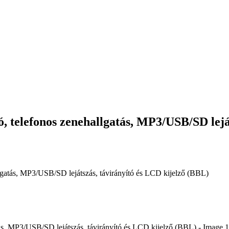
ó, telefonos zenehallgatás, MP3/USB/SD lejá
llgatás, MP3/USB/SD lejátszás, távirányító és LCD kijelző (BBL)