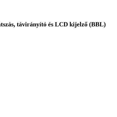
tszás, távirányító és LCD kijelző (BBL)