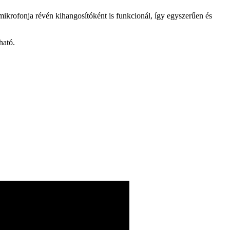
mikrofonja révén kihangosítóként is funkcionál, így egyszerűen és
ható.