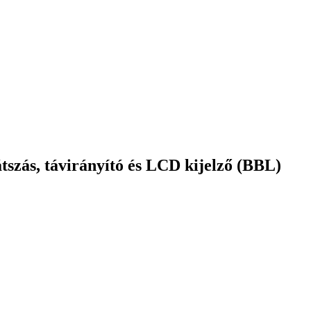
tszás, távirányító és LCD kijelző (BBL)