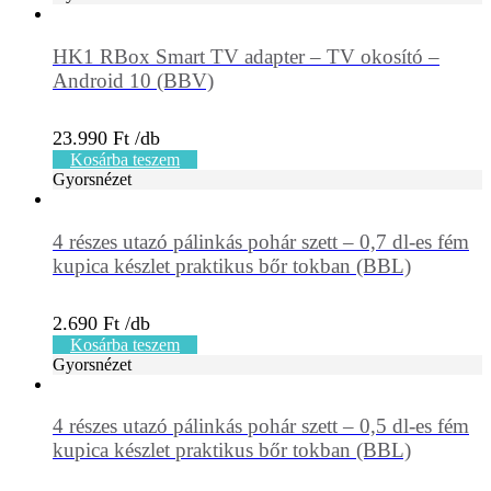
HK1 RBox Smart TV adapter – TV okosító –
Android 10 (BBV)
23.990
Ft
Kosárba teszem
Gyorsnézet
4 részes utazó pálinkás pohár szett – 0,7 dl-es fém
kupica készlet praktikus bőr tokban (BBL)
2.690
Ft
Kosárba teszem
Gyorsnézet
4 részes utazó pálinkás pohár szett – 0,5 dl-es fém
kupica készlet praktikus bőr tokban (BBL)