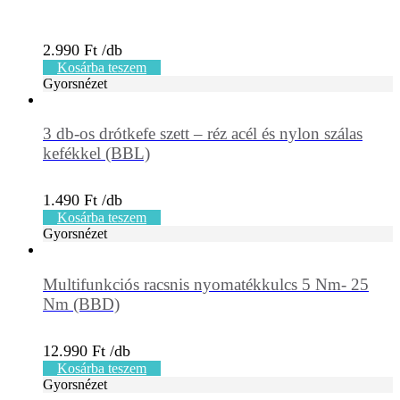
2.990
Ft
Kosárba teszem
Gyorsnézet
3 db-os drótkefe szett – réz acél és nylon szálas
kefékkel (BBL)
1.490
Ft
Kosárba teszem
Gyorsnézet
Multifunkciós racsnis nyomatékkulcs 5 Nm- 25
Nm (BBD)
12.990
Ft
Kosárba teszem
Gyorsnézet