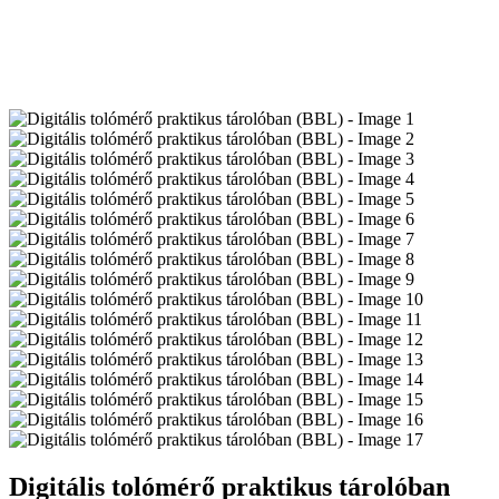
Digitális tolómérő praktikus tárolóban