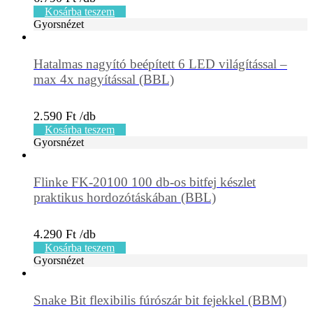
Kosárba teszem
Gyorsnézet
Hatalmas nagyító beépített 6 LED világítással –
max 4x nagyítással (BBL)
2.590
Ft
Kosárba teszem
Gyorsnézet
Flinke FK-20100 100 db-os bitfej készlet
praktikus hordozótáskában (BBL)
4.290
Ft
Kosárba teszem
Gyorsnézet
Snake Bit flexibilis fúrószár bit fejekkel (BBM)