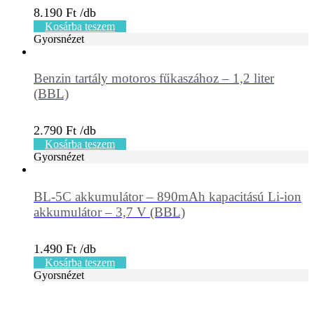
8.190
Ft
Kosárba teszem
Gyorsnézet
Benzin tartály motoros fűkaszához – 1,2 liter
(BBL)
2.790
Ft
Kosárba teszem
Gyorsnézet
BL-5C akkumulátor – 890mAh kapacitású Li-ion
akkumulátor – 3,7 V (BBL)
1.490
Ft
Kosárba teszem
Gyorsnézet