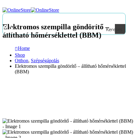
Elektromos szempilla göndörítő –
Keresés
állítható hőmérséklettel (BBM)
Home
Shop
Otthon
,
Szépségápolás
Elektromos szempilla göndörítő – állítható hőmérséklettel
(BBM)