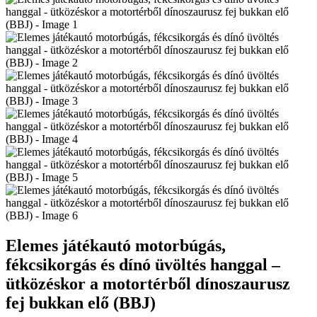
Elemes játékautó motorbúgás,
fékcsikorgás és dínó üvöltés hanggal –
ütközéskor a motortérből dínoszaurusz
fej bukkan elő (BBJ)