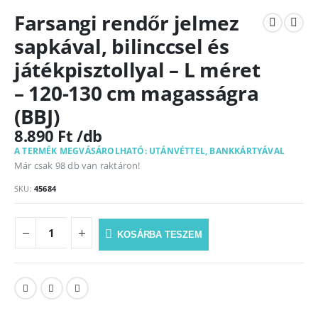
Farsangi rendőr jelmez
sapkával, bilinccsel és
játékpisztollyal – L méret
– 120-130 cm magasságra
(BBJ)
8.890
Ft
A TERMÉK MEGVÁSÁROLHATÓ: UTÁNVÉTTEL, BANKKÁRTYÁVAL
Már csak 98 db van raktáron!
SKU:
45684
KOSÁRBA TESZEM