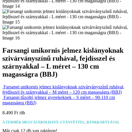
Farsangi unikornis jelmez kislányoknak
szivárványszínű ruhával, fejdísszel és
szárnyakkal – L méret – 130 cm
magasságra (BBJ)
Farsangi unikornis jelmez kislányoknak szivárványszínű ruhával,
fejdísszel és szárnyakkal – M méret – 120 cm magasságra (BBJ)
Farsangi tűzoltó jelmez gyerekeknek – S méret – 90-110 cm
magasságra (BBJ)
8.490
Ft
A TERMÉK MEGVÁSÁROLHATÓ: UTÁNVÉTTEL, BANKKÁRTYÁVAL
Már csak 12 db van raktáron!