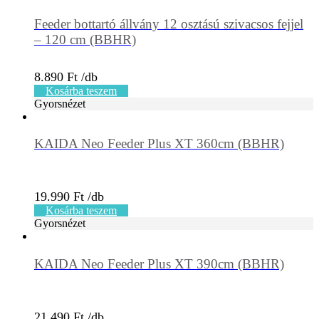
Feeder bottartó állvány 12 osztású szivacsos fejjel
– 120 cm (BBHR)
8.890
Ft
Kosárba teszem
Gyorsnézet
KAIDA Neo Feeder Plus XT 360cm (BBHR)
19.990
Ft
Kosárba teszem
Gyorsnézet
KAIDA Neo Feeder Plus XT 390cm (BBHR)
21.490
Ft