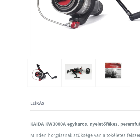
LEÍRÁS
KAIDA KW3000A egykaros, nyeletőfékes, peremfu
Minden horgásznak szüksége van a tökéletes felszere