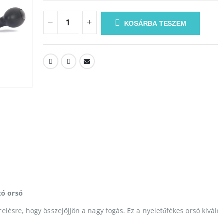
KOSÁRBA TESZEM
tó orsó
lésre, hogy összejöjjön a nagy fogás. Ez a nyeletőfékes orsó kivál