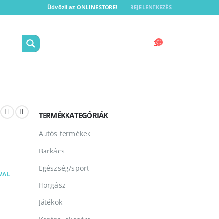
Üdvözli az ONLINESTORE!
BEJELENTKEZÉS
TERMÉKKATEGÓRIÁK
Autós termékek
Barkács
Egészség/sport
VAL
Horgász
Játékok