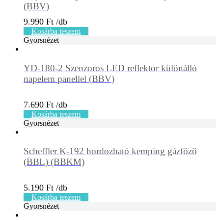
(BBV)
9.990
Ft
Kosárba teszem
Gyorsnézet
YD-180-2 Szenzoros LED reflektor különálló
napelem panellel (BBV)
7.690
Ft
Kosárba teszem
Gyorsnézet
Scheffler K-192 hordozható kemping gázfőző
(BBL) (BBKM)
5.190
Ft
Kosárba teszem
Gyorsnézet