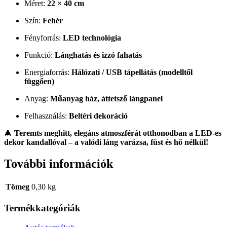
Méret:
22 × 40 cm
Szín:
Fehér
Fényforrás:
LED technológia
Funkció:
Lánghatás és izzó fahatás
Energiaforrás:
Hálózati / USB tápellátás (modelltől
függően)
Anyag:
Műanyag ház, áttetsző lángpanel
Felhasználás:
Beltéri dekoráció
🎄
Teremts meghitt, elegáns atmoszférát otthonodban a LED-es
dekor kandallóval – a valódi láng varázsa, füst és hő nélkül!
További információk
Tömeg
0,30 kg
Termékkategóriák