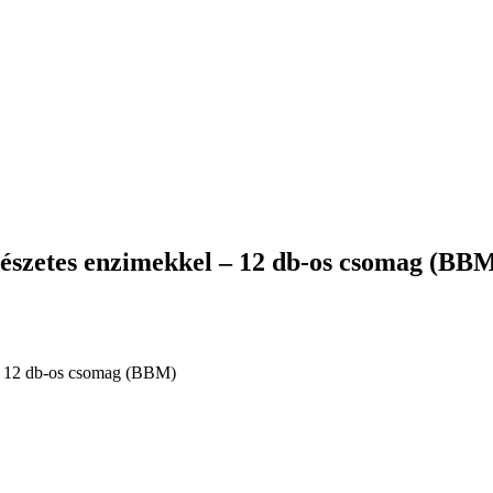
ermészetes enzimekkel – 12 db-os csomag (BB
l – 12 db-os csomag (BBM)