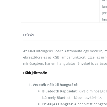
LEÍRÁS
Az M60 Intelligens Space Astronauta egy modern, mul
ébresztőóra és az RGB lámpa funkcióit. Ezzel az in
minőségben, hanem hangulatos fényeket is varázso
Főbb jellemzők:
Vezeték nélküli hangszóró:
Bluetooth Kapcsolat:
Kiváló minőségű h
bármely Bluetooth-képes eszközhöz.
Erőteljes Hangzás:
A beépített hangszó