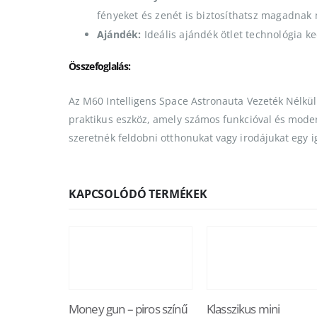
fényeket és zenét is biztosíthatsz magadna
Ajándék:
Ideális ajándék ötlet technológia ke
Összefoglalás:
Az M60 Intelligens Space Astronauta Vezeték Nélkü
praktikus eszköz, amely számos funkcióval és moder
szeretnék feldobni otthonukat vagy irodájukat egy i
KAPCSOLÓDÓ TERMÉKEK
Money gun – piros színű
Klasszikus mini