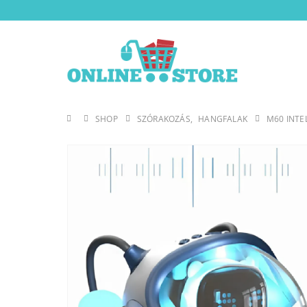
SHOP
SZÓRAKOZÁS
,
HANGFALAK
M60 INTE