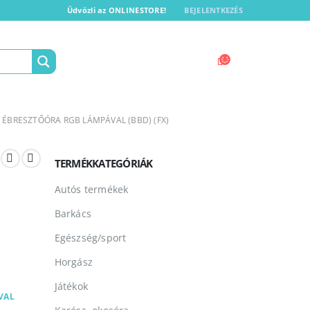
Üdvözli az ONLINESTORE!
BEJELENTKEZÉS
ÉBRESZTŐÓRA RGB LÁMPÁVAL (BBD) (FX)
TERMÉKKATEGÓRIÁK
Autós termékek
Barkács
Egészség/sport
Horgász
Játékok
VAL