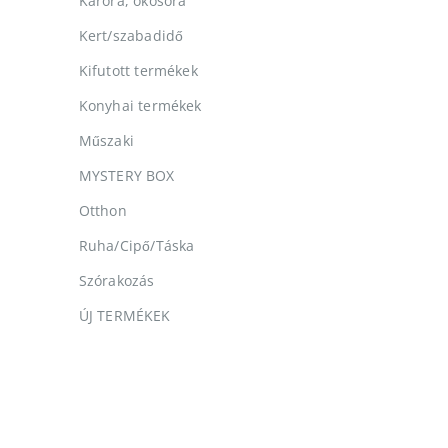
Karóra, okosóra
Kert/szabadidő
Kifutott termékek
Konyhai termékek
Műszaki
MYSTERY BOX
Otthon
Ruha/Cipő/Táska
Szórakozás
ÚJ TERMÉKEK