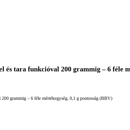
 és tara funkcióval 200 grammig – 6 féle m
l 200 grammig – 6 féle mértékegység, 0,1 g pontosság (BBV)