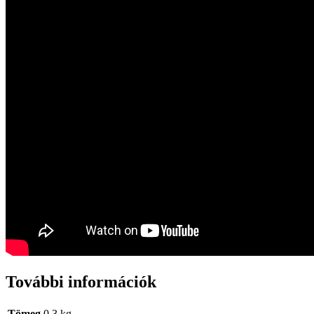
További információk
Tömeg
0,3 kg