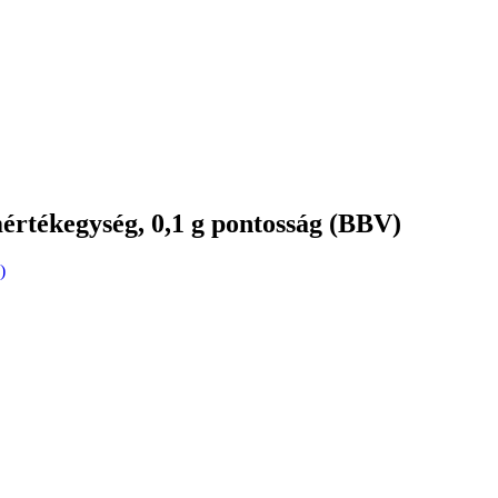
értékegység, 0,1 g pontosság (BBV)
)