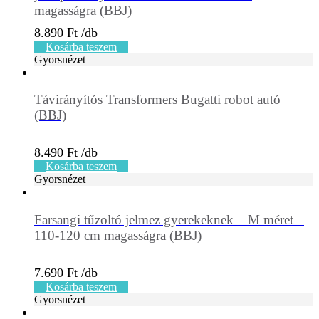
magasságra (BBJ)
8.890
Ft
Kosárba teszem
Gyorsnézet
Távirányítós Transformers Bugatti robot autó
(BBJ)
8.490
Ft
Kosárba teszem
Gyorsnézet
Farsangi tűzoltó jelmez gyerekeknek – M méret –
110-120 cm magasságra (BBJ)
7.690
Ft
Kosárba teszem
Gyorsnézet