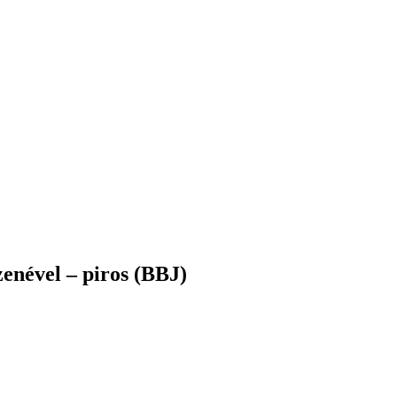
zenével – piros (BBJ)