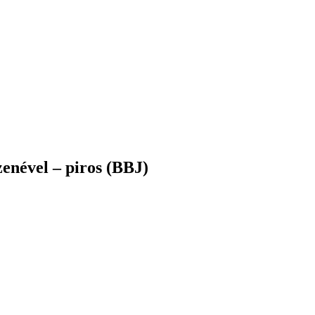
zenével – piros (BBJ)