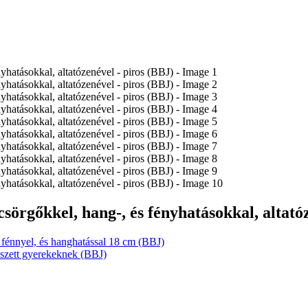
csörgőkkel, hang-, és fényhatásokkal, altató
 fénnyel, és hanghatással 18 cm (BBJ)
 szett gyerekeknek (BBJ)