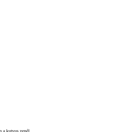
n a kutyus zenél.