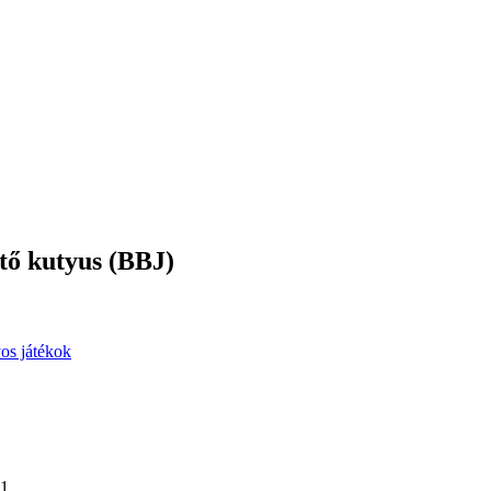
ető kutyus (BBJ)
os játékok