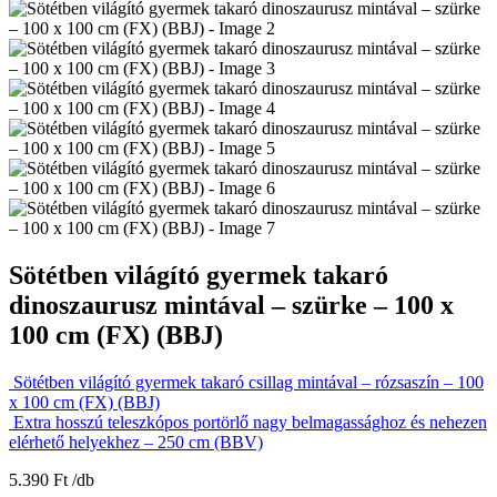
Sötétben világító gyermek takaró
dinoszaurusz mintával – szürke – 100 x
100 cm (FX) (BBJ)
Sötétben világító gyermek takaró csillag mintával – rózsaszín – 100
x 100 cm (FX) (BBJ)
Extra hosszú teleszkópos portörlő nagy belmagassághoz és nehezen
elérhető helyekhez – 250 cm (BBV)
5.390
Ft