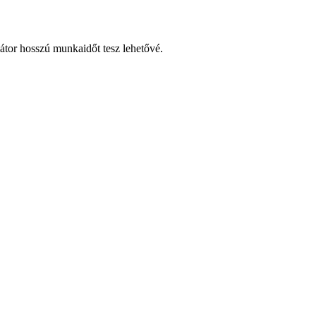
látor hosszú munkaidőt tesz lehetővé.