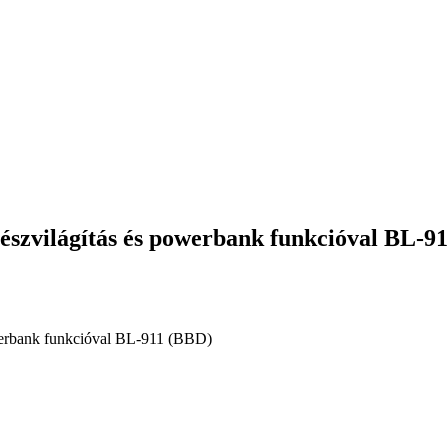
szvilágítás és powerbank funkcióval BL-9
werbank funkcióval BL-911 (BBD)