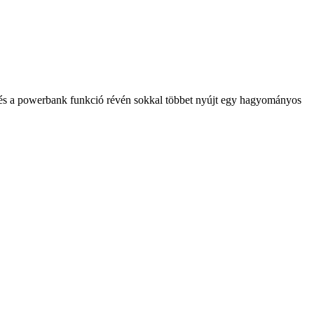
a és a powerbank funkció révén sokkal többet nyújt egy hagyományos