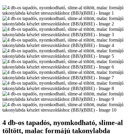
4 db-os tapadós, nyomkodható, slime-al
töltött, malac formájú takonylabda