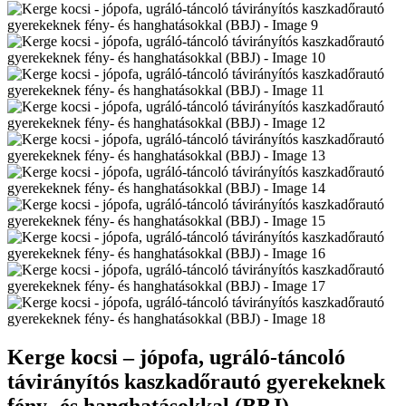
Kerge kocsi – jópofa, ugráló-táncoló
távirányítós kaszkadőrautó gyerekeknek
fény- és hanghatásokkal (BBJ)