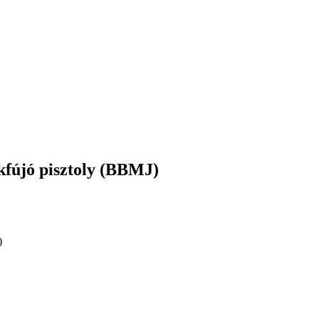
kfújó pisztoly (BBMJ)
)