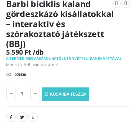
Barbi biciklis kaland
gördeszkázó kisállatokkal
– interaktív és
szórakoztató játékszett
(BBJ)
5.590
Ft
A TERMÉK MEGVÁSÁROLHATÓ: UTÁNVÉTTEL, BANKKÁRTYÁVAL
Már csak 6 db van raktáron!
SKU:
005530
KOSÁRBA TESZEM