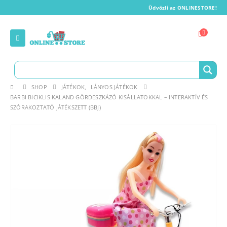
Üdvözli az ONLINESTORE!
SHOP
JÁTÉKOK
,
LÁNYOS JÁTÉKOK
BARBI BICIKLIS KALAND GÖRDESZKÁZÓ KISÁLLATOKKAL – INTERAKTÍV ÉS
SZÓRAKOZTATÓ JÁTÉKSZETT (BBJ)