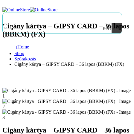
Cigány kártya – GIPSY CARD – 36 lapos
Keresés
(BBKM) (FX)
Home
Shop
Szórakozás
Cigány kártya – GIPSY CARD – 36 lapos (BBKM) (FX)
Cigány kártya – GIPSY CARD – 36 lapos