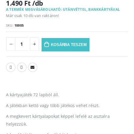
1.490
Ft
A TERMÉK MEGVÁSÁROLHATÓ: UTÁNVÉTTEL, BANKKÁRTYÁVAL
Már csak 10 db van raktáron!
SKU:
10005
KOSÁRBA TESZEM
A kártyajáték 72 lapból áll.
A játékban kettő vagy több játékos vehet részt.
A megkevert kártyalapokat képpel lefelé az asztalra
helyezzük.