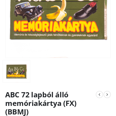
ABC 72 lapból álló
memóriakártya (FX)
(BBMJ)