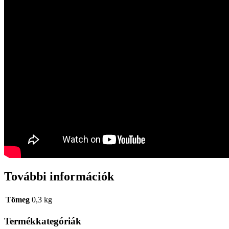
További információk
Tömeg
0,3 kg
Termékkategóriák