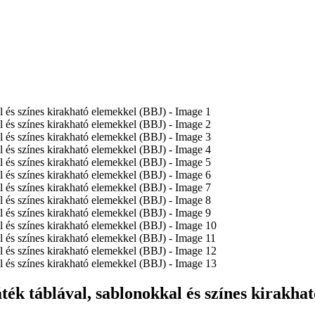
áték táblával, sablonokkal és színes kirakh