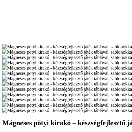
Mágneses pötyi kirakó – készségfejlesztő j