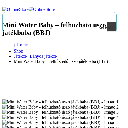
Mini Water Baby – felhúzható úszó
Keresés
játékbaba (BBJ)
Home
Shop
Játékok
,
Lányos játékok
Mini Water Baby – felhúzható úszó játékbaba (BBJ)