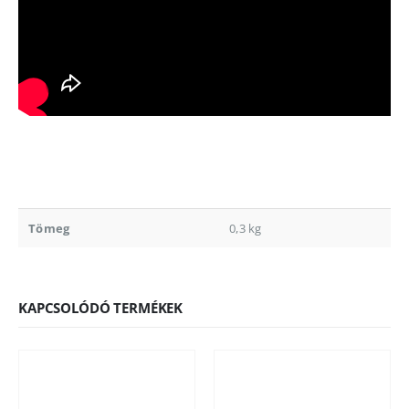
Tömeg
0,3 kg
KAPCSOLÓDÓ TERMÉKEK