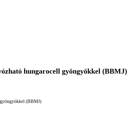
zívózható hungarocell gyöngyökkel (BBMJ)
ll gyöngyökkel (BBMJ)