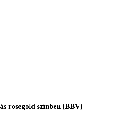
lás rosegold színben (BBV)