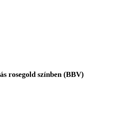
lás rosegold színben (BBV)