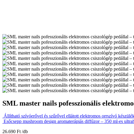
SML master nails pofesszionális elektromo
Állítható szívóerővel és szűrővel ellátott elektromos orrszívó kész
Esőcsepp mushroom design aromaterápiás diffúzor – 350 ml-es ultrah
26.690
Ft