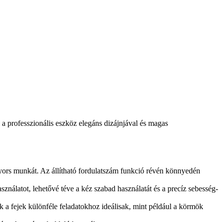
z a professzionális eszköz elegáns dizájnjával és magas
yors munkát. Az állítható fordulatszám funkció révén könnyedén
sználatot, lehetővé téve a kéz szabad használatát és a precíz sebesség-
k a fejek különféle feladatokhoz ideálisak, mint például a körmök