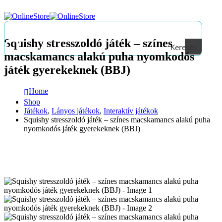
Squishy stresszoldó játék – színes
Keresés
macskamancs alakú puha nyomkodós
játék gyerekeknek (BBJ)
Home
Shop
Játékok
,
Lányos játékok
,
Interaktív játékok
Squishy stresszoldó játék – színes macskamancs alakú puha
nyomkodós játék gyerekeknek (BBJ)