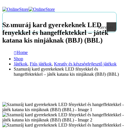
Szamuráj kard gyerekeknek LED
Keresés
fényekkel és hangeffektekkel – játék
katana kis ninjáknak (BBJ) (BBL)
Home
Shop
Játékok
,
Fiús játékok
,
Kreatív és készségfejlesztő játékok
Szamuráj kard gyerekeknek LED fényekkel és
hangeffektekkel – játék katana kis ninjáknak (BBJ) (BBL)