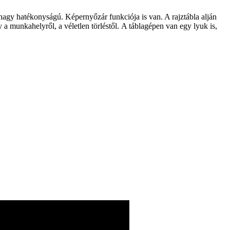
nagy hatékonyságú. Képernyőzár funkciója is van. A rajztábla alján
 a munkahelyről, a véletlen törléstől. A táblagépen van egy lyuk is,