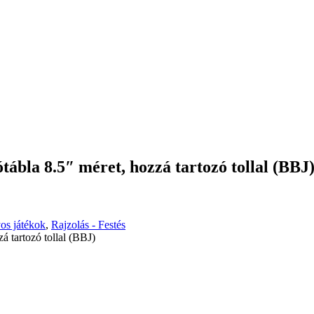
tábla 8.5″ méret, hozzá tartozó tollal (BBJ
os játékok
,
Rajzolás - Festés
á tartozó tollal (BBJ)