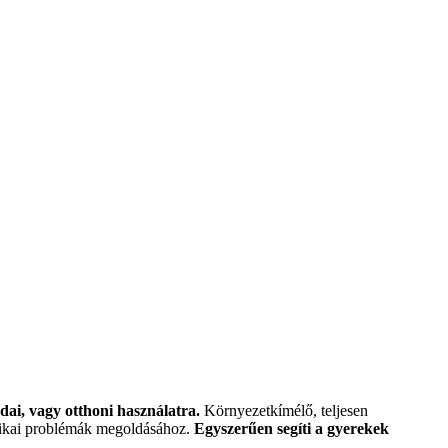
)
odai, vagy otthoni használatra.
Környezetkímélő, teljesen
atikai problémák megoldásához.
Egyszerűen segíti a gyerekek