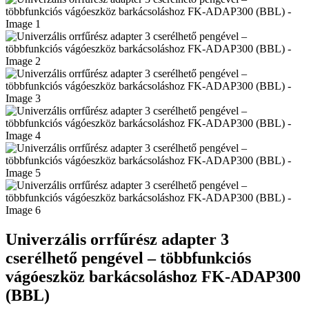
Univerzális orrfűrész adapter 3
cserélhető pengével – többfunkciós
vágóeszköz barkácsoláshoz FK-ADAP300
(BBL)