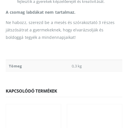
fejlesztik a gyerekek képzelőerejét és kreativitását.
A csomag labdákat nem tartalmaz.
Ne habozz, szerezd be a mesés és szórakoztató 3 részes
játszósátrat a gyermekeknek, hogy elvarázsolják és
boldoggá tegyék a mindennapjaikat!
Tömeg
0,3 kg
KAPCSOLÓDÓ TERMÉKEK