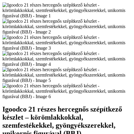
Igoodco 21 részes hercegnős szépítkező
készlet – körömlakkokkal,
szemfestékekkel, gyöngyékszerekkel,
unikornis figurával (BBJ)