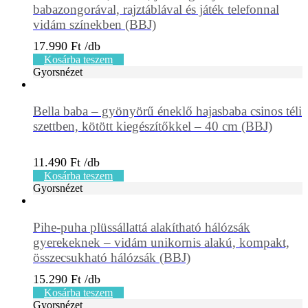
babazongorával, rajztáblával és játék telefonnal
vidám színekben (BBJ)
17.990
Ft
Kosárba teszem
Gyorsnézet
Bella baba – gyönyörű éneklő hajasbaba csinos téli
szettben, kötött kiegészítőkkel – 40 cm (BBJ)
11.490
Ft
Kosárba teszem
Gyorsnézet
Pihe-puha plüssállattá alakítható hálózsák
gyerekeknek – vidám unikornis alakú, kompakt,
összecsukható hálózsák (BBJ)
15.290
Ft
Kosárba teszem
Gyorsnézet