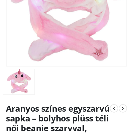
Aranyos színes egyszarvú
sapka – bolyhos plüss téli
női beanie szarvval,