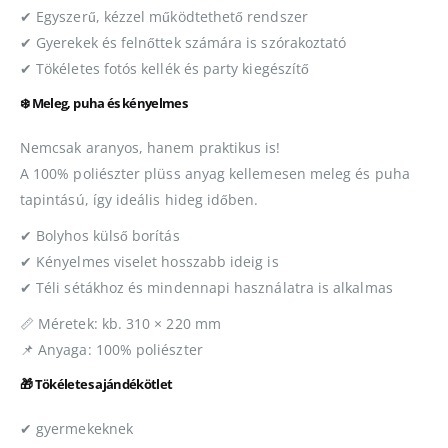
✔ Egyszerű, kézzel működtethető rendszer
✔ Gyerekek és felnőttek számára is szórakoztató
✔ Tökéletes fotós kellék és party kiegészítő
❄️ Meleg, puha és kényelmes
Nemcsak aranyos, hanem praktikus is!
A 100% poliészter plüss anyag kellemesen meleg és puha
tapintású, így ideális hideg időben.
✔ Bolyhos külső borítás
✔ Kényelmes viselet hosszabb ideig is
✔ Téli sétákhoz és mindennapi használatra is alkalmas
📏 Méretek: kb. 310 × 220 mm
📌 Anyaga: 100% poliészter
🎁 Tökéletes ajándékötlet
✔ gyermekeknek