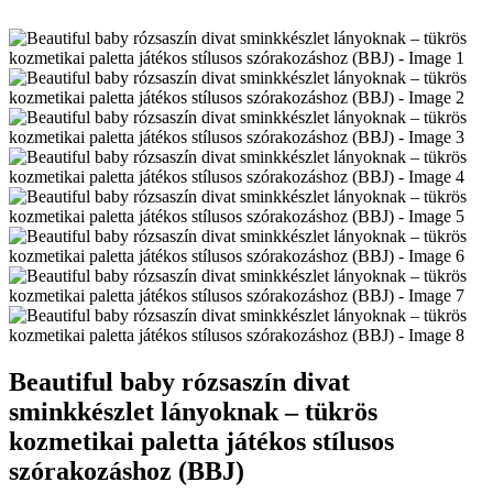
Beautiful baby rózsaszín divat
sminkkészlet lányoknak – tükrös
kozmetikai paletta játékos stílusos
szórakozáshoz (BBJ)