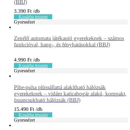
(BBJ)
3.390
Ft
Kosárba teszem
Gyorsnézet
Zenélő automata játékautó gyerekeknek – számos
funkcióval, hang-, és fényhatásokkal (BBJ)
4.990
Ft
Kosárba teszem
Gyorsnézet
Pihe-puha plüssállattá alakítható hálózsák
gyerekeknek – vidám katicabogár alakú, kompakt,
összecsukható hálózsák (BBJ)
15.490
Ft
Kosárba teszem
Gyorsnézet