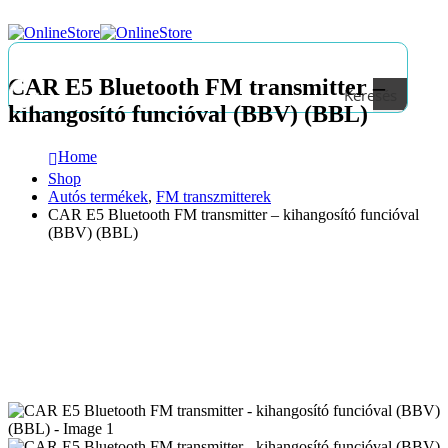
CAR E5 Bluetooth FM transmitter –
Keresés
kihangosító funcióval (BBV) (BBL)
Home
Shop
Autós termékek
,
FM transzmitterek
CAR E5 Bluetooth FM transmitter – kihangosító funcióval
(BBV) (BBL)