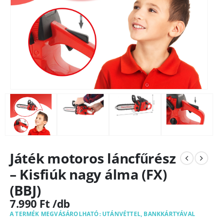
Játék motoros láncfűrész
– Kisfiúk nagy álma (FX)
(BBJ)
7.990
Ft
A TERMÉK MEGVÁSÁROLHATÓ: UTÁNVÉTTEL, BANKKÁRTYÁVAL