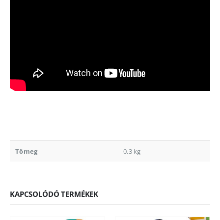
Tömeg
0,3 kg
KAPCSOLÓDÓ TERMÉKEK